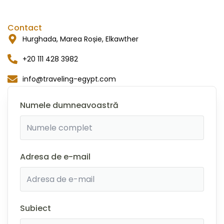
Contact
Hurghada, Marea Roșie, Elkawther
+20 111 428 3982
info@traveling-egypt.com
Numele dumneavoastră
Adresa de e-mail
Subiect