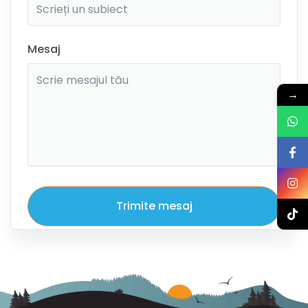
Mesaj
→