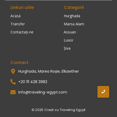
Linkuri utile
Categorii
Acasă
Hurghada
Transfer
Marsa Alam
Contactaţi-ne
Assuan
Luxor
Șiva
Contact
Hurghada, Marea Roșie, Elkawther
+20 111 428 3982
info@traveling-egypt.com
© 2025 Creat cu Traveling Egypt