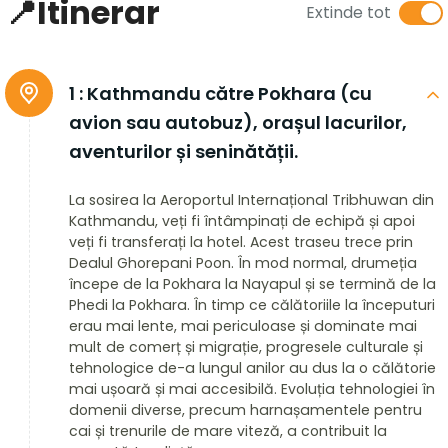
📍Itinerar
Extinde tot
1 :
Kathmandu către Pokhara (cu
avion sau autobuz), orașul lacurilor,
aventurilor și seninătății.
La sosirea la Aeroportul Internațional Tribhuwan din
Kathmandu, veți fi întâmpinați de echipă și apoi
veți fi transferați la hotel. Acest traseu trece prin
Dealul Ghorepani Poon. În mod normal, drumeția
începe de la Pokhara la Nayapul și se termină de la
Phedi la Pokhara. În timp ce călătoriile la începuturi
erau mai lente, mai periculoase și dominate mai
mult de comerț și migrație, progresele culturale și
tehnologice de-a lungul anilor au dus la o călătorie
mai ușoară și mai accesibilă. Evoluția tehnologiei în
domenii diverse, precum harnașamentele pentru
cai și trenurile de mare viteză, a contribuit la