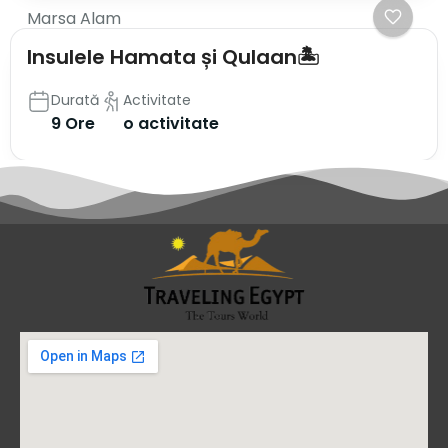
Marsa Alam
Insulele Hamata și Qulaan🏝️
Durată
Activitate
9 Ore
o activitate