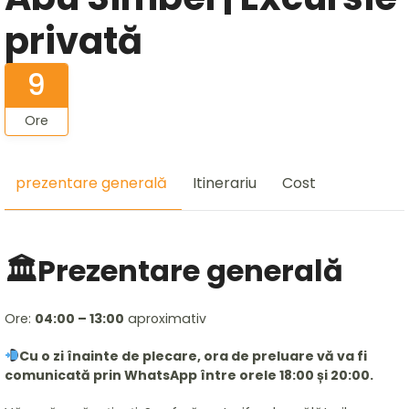
privată
9
Ore
prezentare generală
Itinerariu
Cost
🏛️Prezentare generală
Ore:
04:00 – 13:00
aproximativ
Cu o zi înainte de plecare, ora de preluare vă va fi
comunicată prin WhatsApp între orele 18:00 și 20:00.