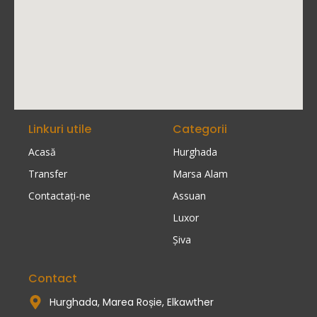
Linkuri utile
Categorii
Acasă
Hurghada
Transfer
Marsa Alam
Contactaţi-ne
Assuan
Luxor
Șiva
Contact
Hurghada, Marea Roșie, Elkawther