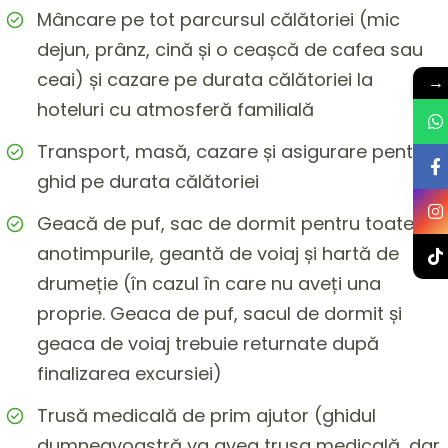
Mâncare pe tot parcursul călătoriei (mic
dejun, prânz, cină și o ceașcă de cafea sau
ceai) și cazare pe durata călătoriei la
→
hoteluri cu atmosferă familială
Transport, masă, cazare și asigurare pentru
ghid pe durata călătoriei
Geacă de puf, sac de dormit pentru toate
anotimpurile, geantă de voiaj și hartă de
drumeție (în cazul în care nu aveți una
proprie. Geaca de puf, sacul de dormit și
geaca de voiaj trebuie returnate după
finalizarea excursiei)
Trusă medicală de prim ajutor (ghidul
dumneavoastră va avea trusa medicală, dar