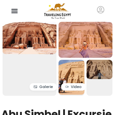
Galerie
Video
Abu Simbel | Excursie