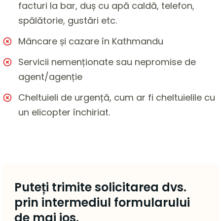
facturi la bar, duș cu apă caldă, telefon,
spălătorie, gustări etc.
Mâncare și cazare în Kathmandu
Servicii nemenționate sau nepromise de
agent/agenție
Cheltuieli de urgență, cum ar fi cheltuielile cu
un elicopter închiriat.
Puteți trimite solicitarea dvs.
prin intermediul formularului
de mai jos.