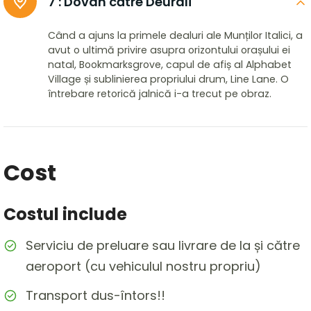
7 :
Dovan către Deurali
Când a ajuns la primele dealuri ale Munților Italici, a
avut o ultimă privire asupra orizontului orașului ei
natal, Bookmarksgrove, capul de afiș al Alphabet
Village și sublinierea propriului drum, Line Lane. O
întrebare retorică jalnică i-a trecut pe obraz.
Cost
Costul include
Serviciu de preluare sau livrare de la și către
aeroport (cu vehiculul nostru propriu)
Transport dus-întors!!